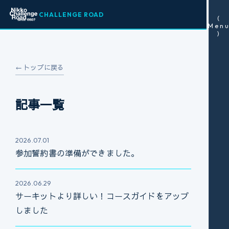
CHALLENGE ROAD
(
Men
)
← トップに戻る
記事一覧
2026.07.01
参加誓約書の準備ができました。
2026.06.29
サーキットより詳しい！コースガイドをアップ
しました